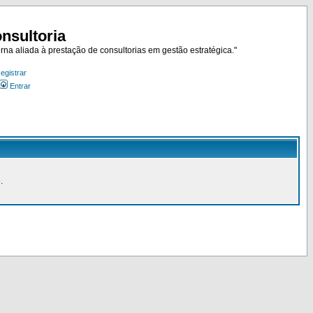
nsultoria
rna aliada à prestação de consultorias em gestão estratégica."
egistrar
Entrar
.