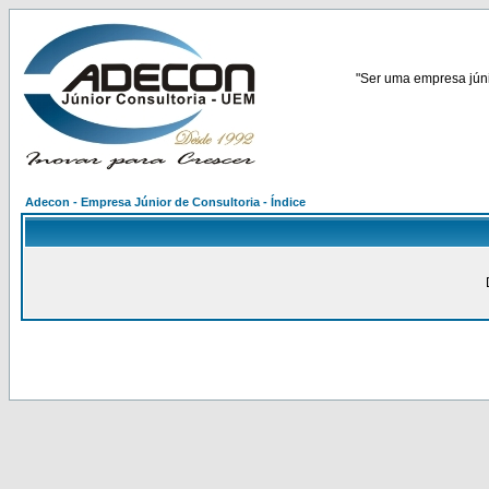
"Ser uma empresa júnio
Adecon - Empresa Júnior de Consultoria - Índice