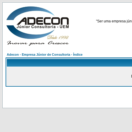
"Ser uma empresa júnio
Adecon - Empresa Júnior de Consultoria - Índice