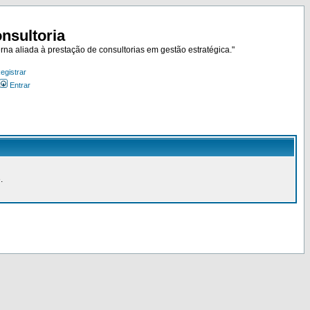
nsultoria
rna aliada à prestação de consultorias em gestão estratégica."
egistrar
Entrar
.