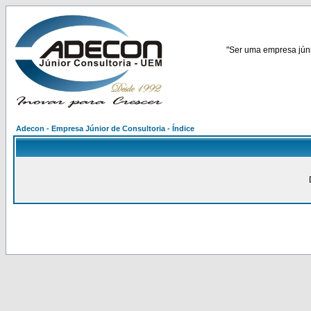
"Ser uma empresa júnio
Adecon - Empresa Júnior de Consultoria - Índice