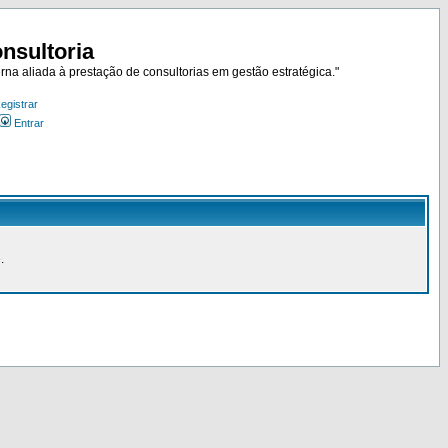
nsultoria
rna aliada à prestação de consultorias em gestão estratégica."
egistrar
Entrar
.