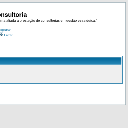
nsultoria
rna aliada à prestação de consultorias em gestão estratégica."
egistrar
Entrar
.