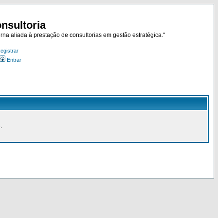
nsultoria
rna aliada à prestação de consultorias em gestão estratégica."
egistrar
Entrar
.