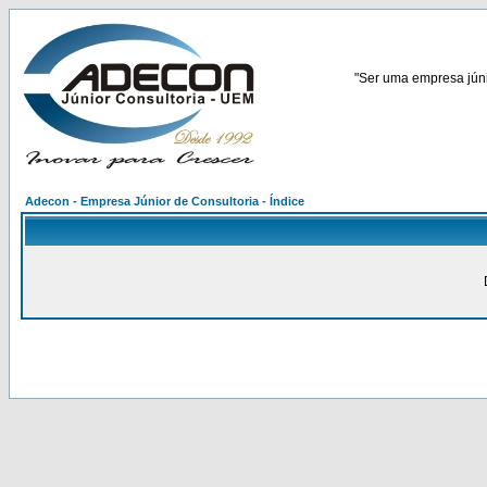
"Ser uma empresa júnio
Adecon - Empresa Júnior de Consultoria - Índice