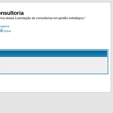
nsultoria
rna aliada à prestação de consultorias em gestão estratégica."
egistrar
Entrar
.