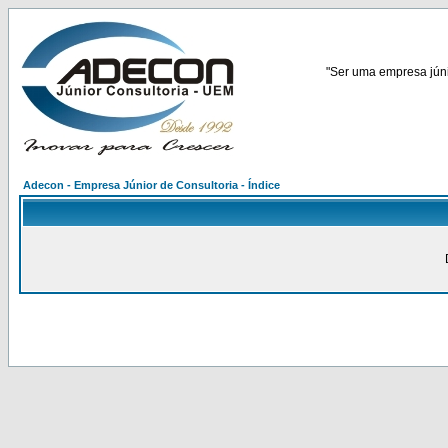
"Ser uma empresa júnio
Adecon - Empresa Júnior de Consultoria - Índice