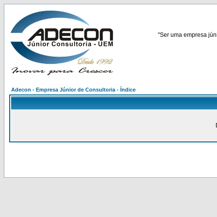
"Ser uma empresa júnio
Adecon - Empresa Júnior de Consultoria - Índice