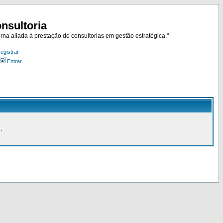
nsultoria
rna aliada à prestação de consultorias em gestão estratégica."
egistrar
Entrar
.