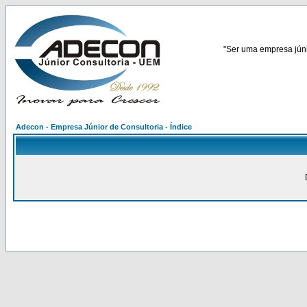
"Ser uma empresa júnio
Adecon - Empresa Júnior de Consultoria - Índice