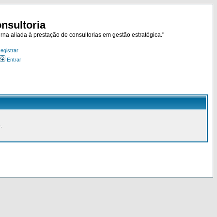
nsultoria
rna aliada à prestação de consultorias em gestão estratégica."
egistrar
Entrar
.