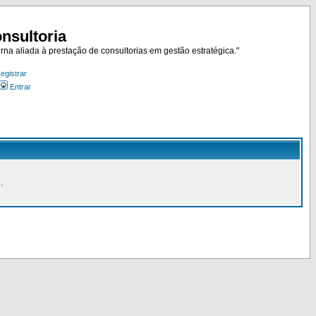
nsultoria
rna aliada à prestação de consultorias em gestão estratégica."
egistrar
Entrar
.