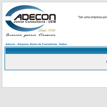
"Ser uma empresa júnio
Adecon - Empresa Júnior de Consultoria - Índice