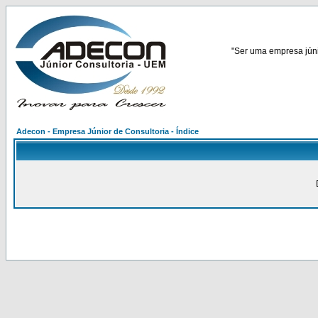
"Ser uma empresa júnio
Adecon - Empresa Júnior de Consultoria - Índice