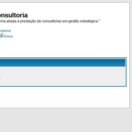
nsultoria
rna aliada à prestação de consultorias em gestão estratégica."
egistrar
Entrar
.