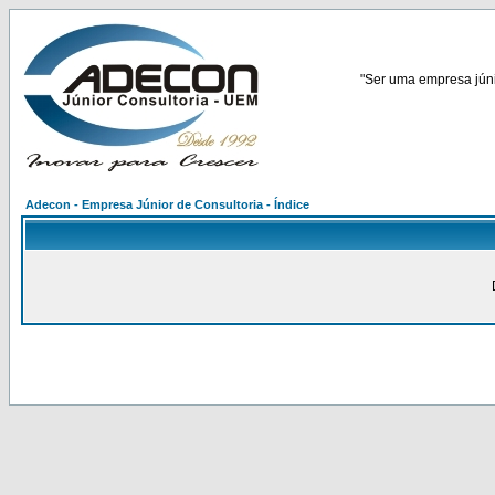
"Ser uma empresa júnio
Adecon - Empresa Júnior de Consultoria - Índice