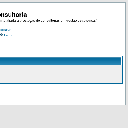
nsultoria
rna aliada à prestação de consultorias em gestão estratégica."
egistrar
Entrar
.