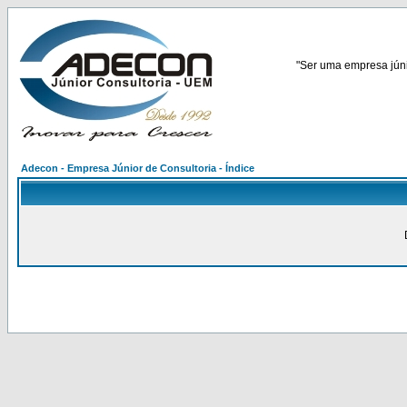
"Ser uma empresa júnio
Adecon - Empresa Júnior de Consultoria - Índice