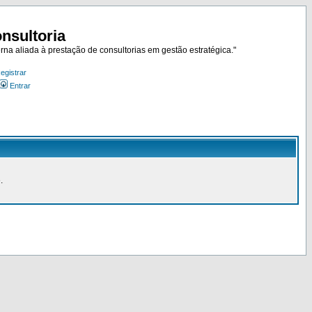
nsultoria
rna aliada à prestação de consultorias em gestão estratégica."
egistrar
Entrar
.