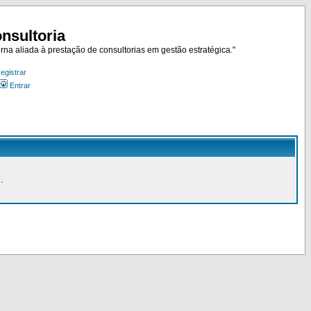
nsultoria
rna aliada à prestação de consultorias em gestão estratégica."
egistrar
Entrar
.