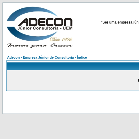
"Ser uma empresa júnio
Adecon - Empresa Júnior de Consultoria - Índice