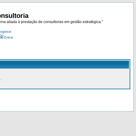
nsultoria
rna aliada à prestação de consultorias em gestão estratégica."
egistrar
Entrar
.