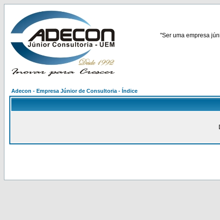
"Ser uma empresa júnio
Adecon - Empresa Júnior de Consultoria - Índice