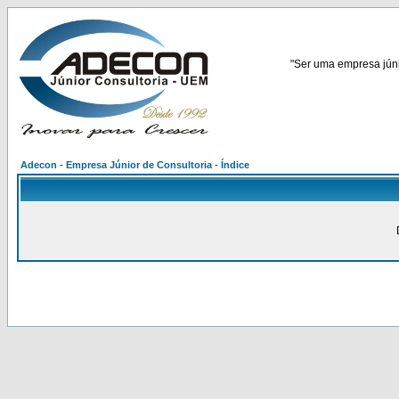
"Ser uma empresa júnio
Adecon - Empresa Júnior de Consultoria - Índice