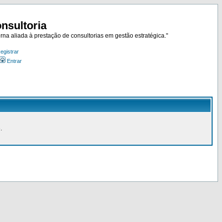
nsultoria
rna aliada à prestação de consultorias em gestão estratégica."
egistrar
Entrar
.