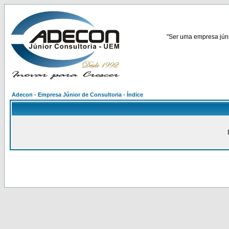
"Ser uma empresa júnio
Adecon - Empresa Júnior de Consultoria - Índice