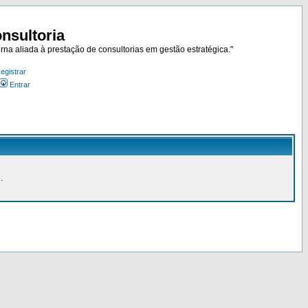
nsultoria
rna aliada à prestação de consultorias em gestão estratégica."
egistrar
Entrar
.