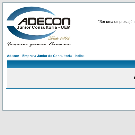
"Ser uma empresa júnio
Adecon - Empresa Júnior de Consultoria - Índice