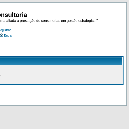
nsultoria
rna aliada à prestação de consultorias em gestão estratégica."
egistrar
Entrar
.