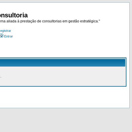
nsultoria
rna aliada à prestação de consultorias em gestão estratégica."
egistrar
Entrar
.