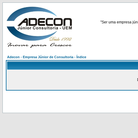
"Ser uma empresa júnio
Adecon - Empresa Júnior de Consultoria - Índice