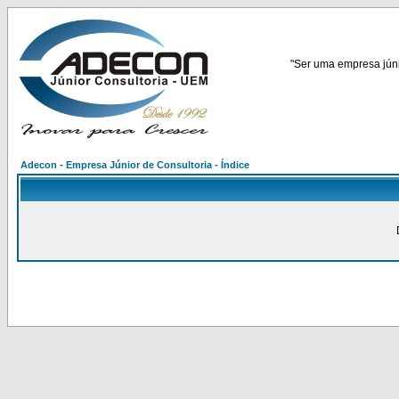
"Ser uma empresa júnio
Adecon - Empresa Júnior de Consultoria - Índice