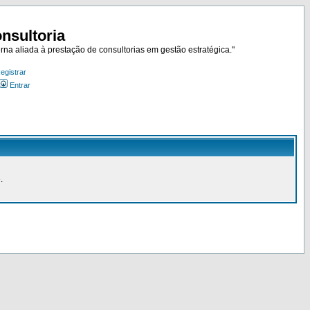
nsultoria
rna aliada à prestação de consultorias em gestão estratégica."
egistrar
Entrar
.