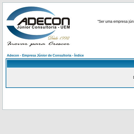
"Ser uma empresa júnio
Adecon - Empresa Júnior de Consultoria - Índice