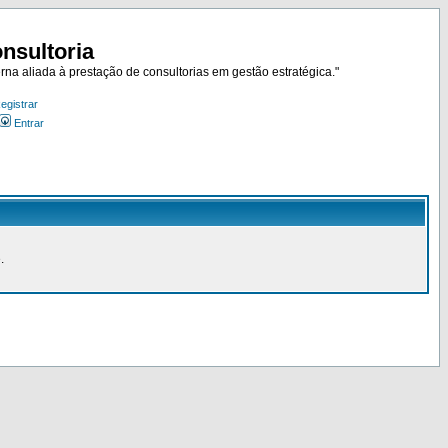
nsultoria
rna aliada à prestação de consultorias em gestão estratégica."
egistrar
Entrar
.