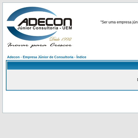
"Ser uma empresa júnio
Adecon - Empresa Júnior de Consultoria - Índice