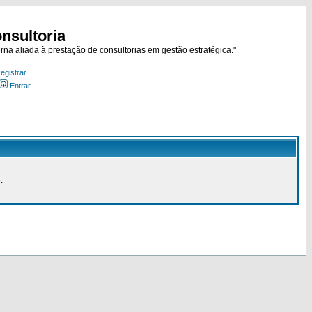
nsultoria
rna aliada à prestação de consultorias em gestão estratégica."
egistrar
Entrar
.