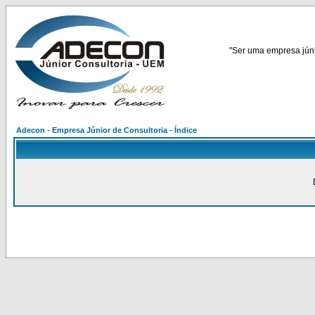
"Ser uma empresa júnio
Adecon - Empresa Júnior de Consultoria - Índice