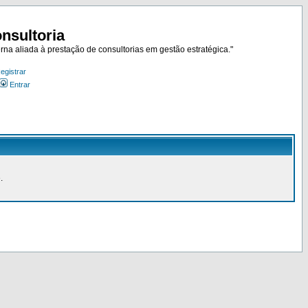
nsultoria
rna aliada à prestação de consultorias em gestão estratégica."
egistrar
Entrar
.