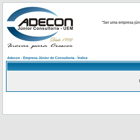
"Ser uma empresa júnio
Adecon - Empresa Júnior de Consultoria - Índice