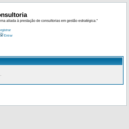
nsultoria
rna aliada à prestação de consultorias em gestão estratégica."
egistrar
Entrar
.