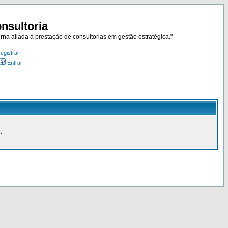
nsultoria
rna aliada à prestação de consultorias em gestão estratégica."
egistrar
Entrar
.