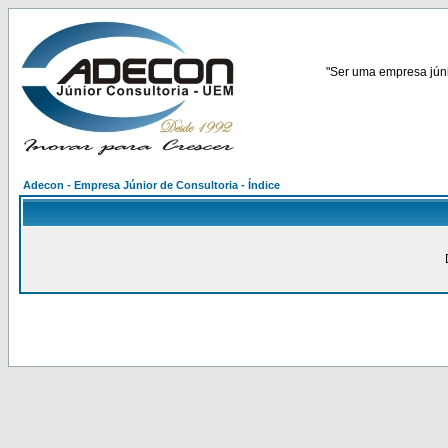
"Ser uma empresa júnio
Adecon - Empresa Júnior de Consultoria - Índice