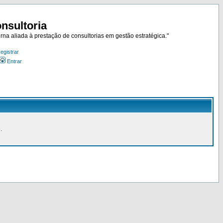
nsultoria
rna aliada à prestação de consultorias em gestão estratégica."
egistrar
Entrar
.