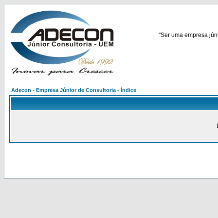
"Ser uma empresa júnio
Adecon - Empresa Júnior de Consultoria - Índice