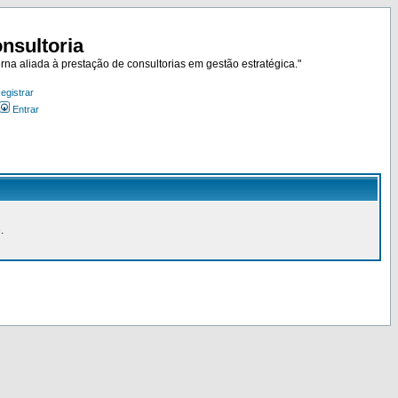
nsultoria
rna aliada à prestação de consultorias em gestão estratégica."
egistrar
Entrar
.