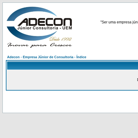
"Ser uma empresa júnio
Adecon - Empresa Júnior de Consultoria - Índice