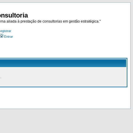
nsultoria
rna aliada à prestação de consultorias em gestão estratégica."
egistrar
Entrar
.