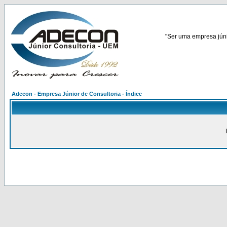
"Ser uma empresa júnio
Adecon - Empresa Júnior de Consultoria - Índice