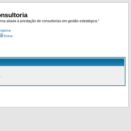
nsultoria
rna aliada à prestação de consultorias em gestão estratégica."
egistrar
Entrar
.