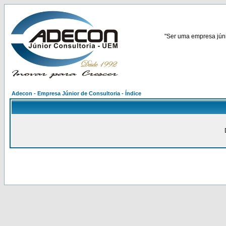
"Ser uma empresa júnio
Adecon - Empresa Júnior de Consultoria - Índice