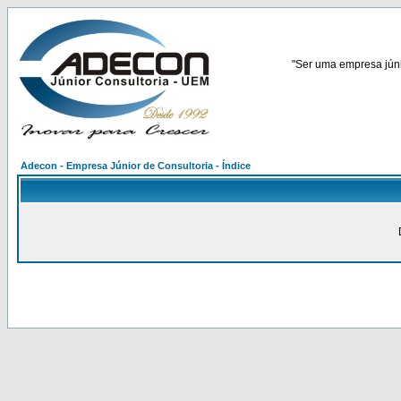
"Ser uma empresa júnio
Adecon - Empresa Júnior de Consultoria - Índice