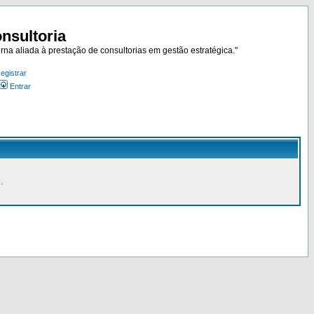
nsultoria
rna aliada à prestação de consultorias em gestão estratégica."
egistrar
Entrar
.