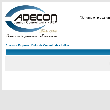
"Ser uma empresa júnio
Adecon - Empresa Júnior de Consultoria - Índice