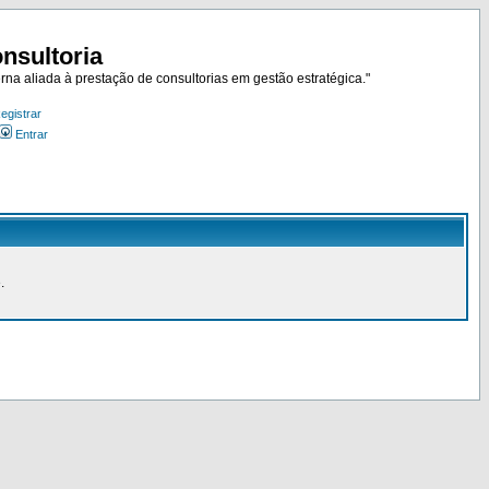
nsultoria
rna aliada à prestação de consultorias em gestão estratégica."
egistrar
Entrar
.