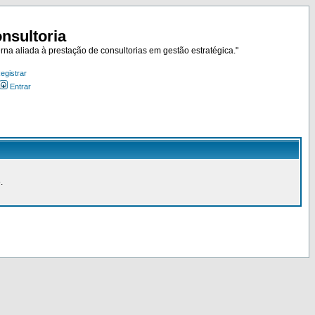
nsultoria
rna aliada à prestação de consultorias em gestão estratégica."
egistrar
Entrar
.