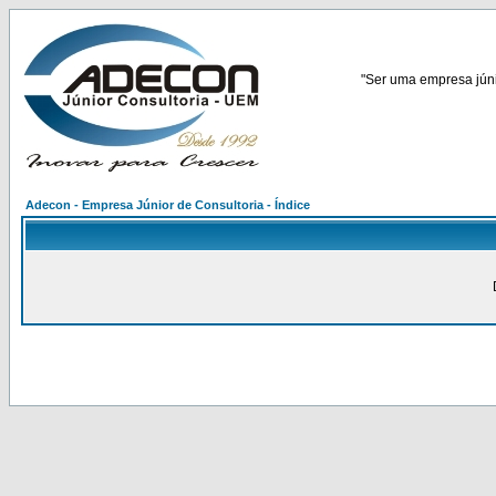
"Ser uma empresa júnio
Adecon - Empresa Júnior de Consultoria - Índice