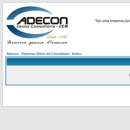
"Ser uma empresa júnio
Adecon - Empresa Júnior de Consultoria - Índice