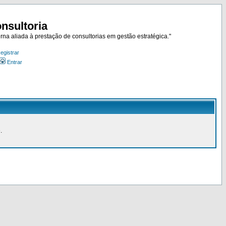
nsultoria
rna aliada à prestação de consultorias em gestão estratégica."
egistrar
Entrar
.