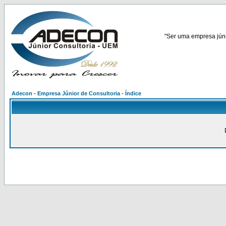
"Ser uma empresa júnio
Adecon - Empresa Júnior de Consultoria - Índice