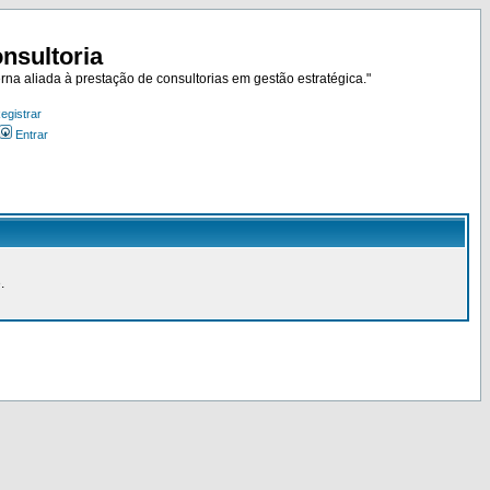
nsultoria
rna aliada à prestação de consultorias em gestão estratégica."
egistrar
Entrar
.