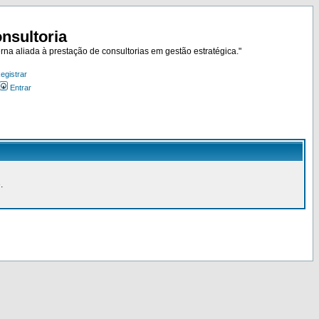
nsultoria
rna aliada à prestação de consultorias em gestão estratégica."
egistrar
Entrar
.