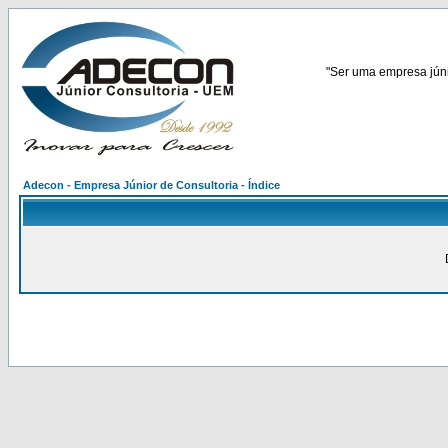
"Ser uma empresa júnio
Adecon - Empresa Júnior de Consultoria - Índice