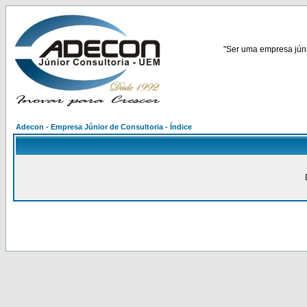
"Ser uma empresa júnio
Adecon - Empresa Júnior de Consultoria - Índice