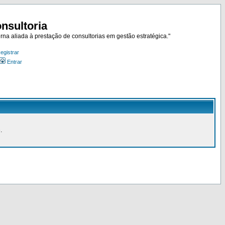
nsultoria
rna aliada à prestação de consultorias em gestão estratégica."
egistrar
Entrar
.