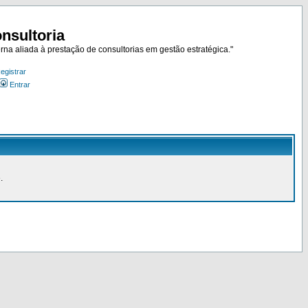
nsultoria
rna aliada à prestação de consultorias em gestão estratégica."
egistrar
Entrar
.