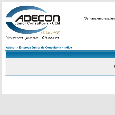
"Ser uma empresa júnio
Adecon - Empresa Júnior de Consultoria - Índice