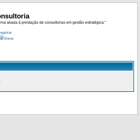
nsultoria
rna aliada à prestação de consultorias em gestão estratégica."
egistrar
Entrar
.