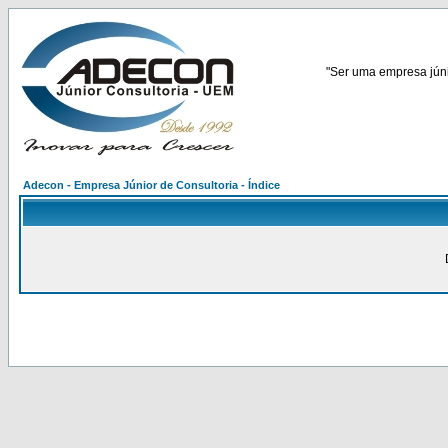
"Ser uma empresa júnio
Adecon - Empresa Júnior de Consultoria - Índice