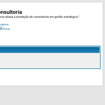
nsultoria
rna aliada à prestação de consultorias em gestão estratégica."
egistrar
Entrar
.