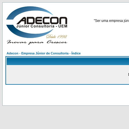
"Ser uma empresa júnio
Adecon - Empresa Júnior de Consultoria - Índice