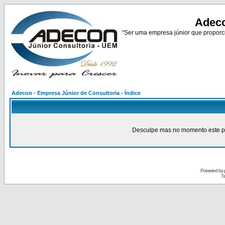
Adeco
"Ser uma empresa júnior que proporci
Adecon - Empresa Júnior de Consultoria - Índice
Desculpe mas no momento este pain
Powered by
Tr