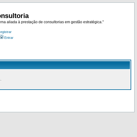
nsultoria
rna aliada à prestação de consultorias em gestão estratégica."
egistrar
Entrar
.