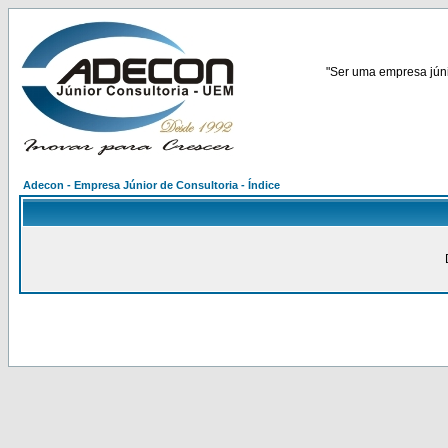
"Ser uma empresa júnio
Adecon - Empresa Júnior de Consultoria - Índice