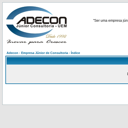
"Ser uma empresa júnio
Adecon - Empresa Júnior de Consultoria - Índice