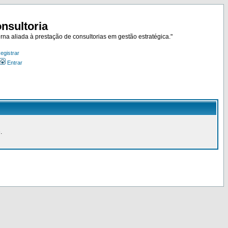
nsultoria
rna aliada à prestação de consultorias em gestão estratégica."
egistrar
Entrar
.