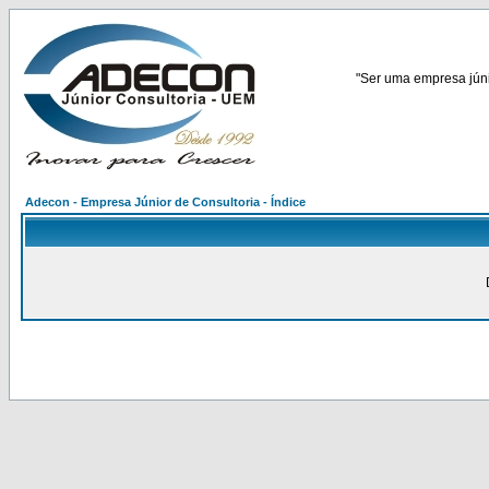
"Ser uma empresa júnio
Adecon - Empresa Júnior de Consultoria - Índice