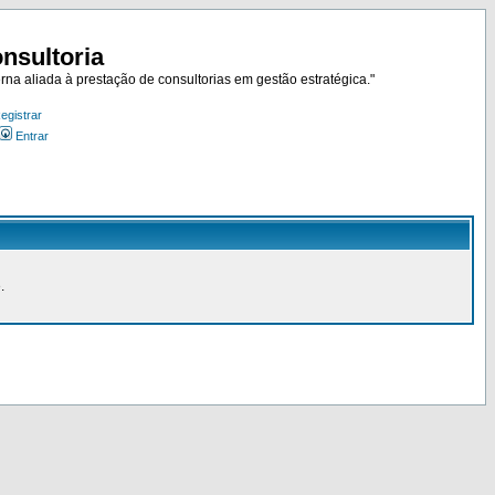
nsultoria
rna aliada à prestação de consultorias em gestão estratégica."
egistrar
Entrar
.