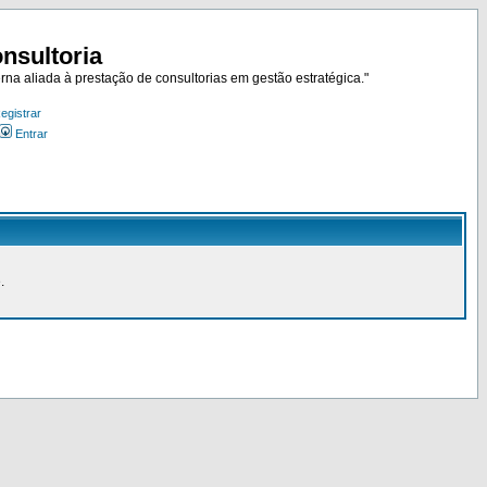
nsultoria
rna aliada à prestação de consultorias em gestão estratégica."
egistrar
Entrar
.