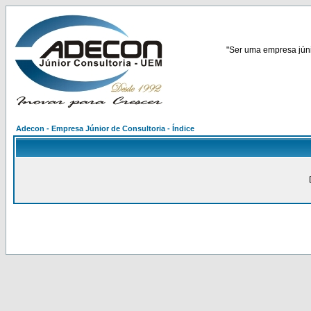
"Ser uma empresa júnio
Adecon - Empresa Júnior de Consultoria - Índice