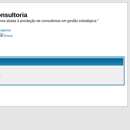
nsultoria
rna aliada à prestação de consultorias em gestão estratégica."
egistrar
Entrar
.