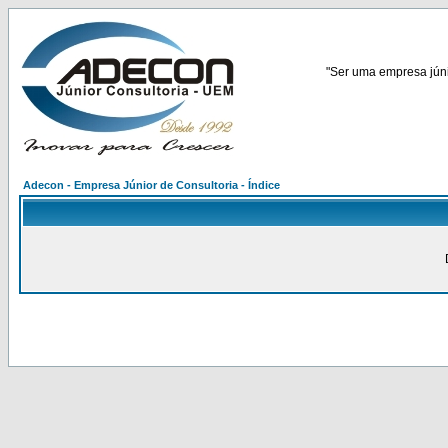
"Ser uma empresa júnio
Adecon - Empresa Júnior de Consultoria - Índice