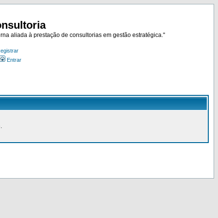
nsultoria
rna aliada à prestação de consultorias em gestão estratégica."
egistrar
Entrar
.