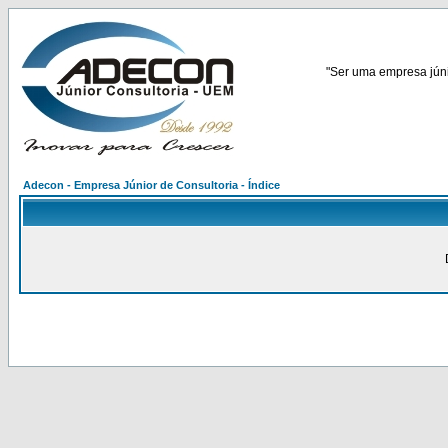
"Ser uma empresa júnio
Adecon - Empresa Júnior de Consultoria - Índice