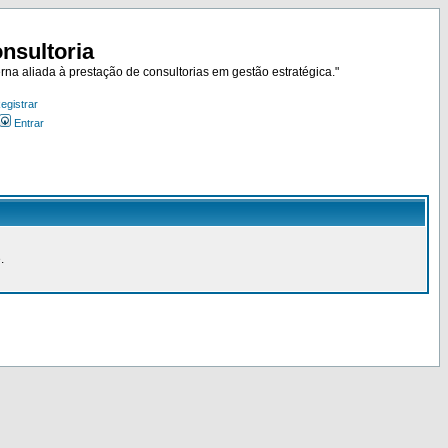
nsultoria
rna aliada à prestação de consultorias em gestão estratégica."
egistrar
Entrar
.