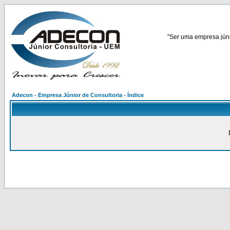
"Ser uma empresa júnio
Adecon - Empresa Júnior de Consultoria - Índice