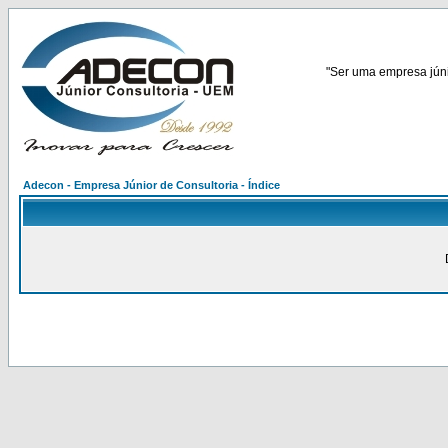
"Ser uma empresa júnio
Adecon - Empresa Júnior de Consultoria - Índice