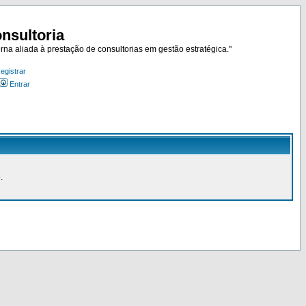
nsultoria
rna aliada à prestação de consultorias em gestão estratégica."
egistrar
Entrar
.