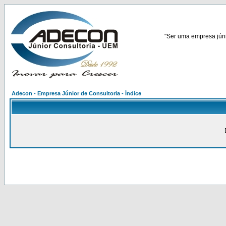
"Ser uma empresa júnio
Adecon - Empresa Júnior de Consultoria - Índice