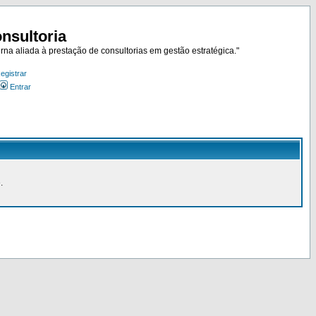
nsultoria
rna aliada à prestação de consultorias em gestão estratégica."
egistrar
Entrar
.