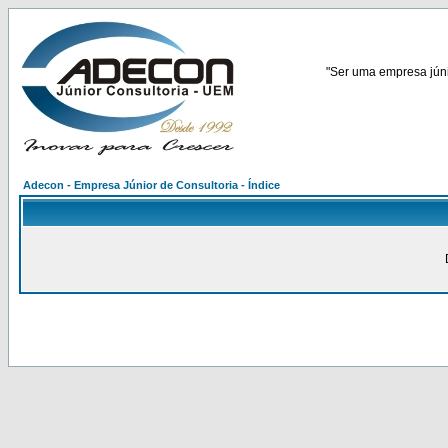
"Ser uma empresa júnio
Adecon - Empresa Júnior de Consultoria - Índice