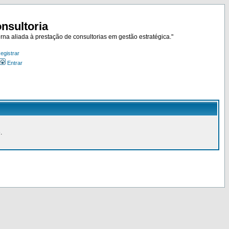
nsultoria
rna aliada à prestação de consultorias em gestão estratégica."
egistrar
Entrar
.