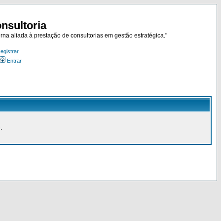
nsultoria
rna aliada à prestação de consultorias em gestão estratégica."
egistrar
Entrar
.