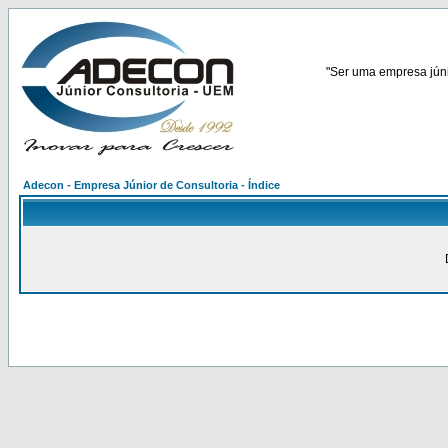
"Ser uma empresa júnio
Adecon - Empresa Júnior de Consultoria - Índice